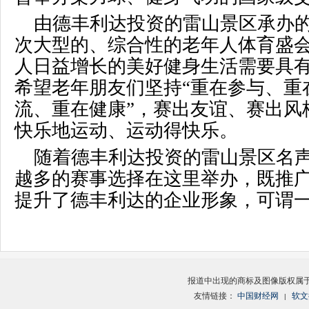
由德丰利达投资的雷山景区承办
次大型的、综合性的老年人体育盛
人日益增长的美好健身生活需要具
希望老年朋友们坚持“重在参与、重
流、重在健康”，赛出友谊、赛出风
快乐地运动、运动得快乐。
随着德丰利达投资的雷山景区名
越多的赛事选择在这里举办，既推
提升了德丰利达的企业形象，可谓
报道中出现的商标及图像版权属
友情链接：
中国财经网
软文
|