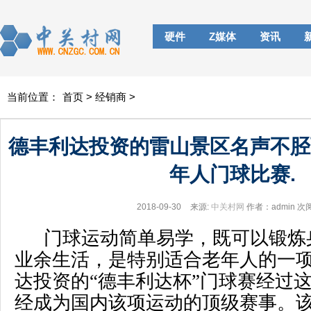
硬件
Z媒体
资讯
当前位置：
首页
>
经销商
>
德丰利达投资的雷山景区名声不胫
年人门球比赛.
2018-09-30
来源:
中关村网
作者：admin
次
门球运动简单易学，既可以锻炼
业余生活，是特别适合老年人的一
达投资的“德丰利达杯”门球赛经过
经成为国内该项运动的顶级赛事。