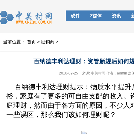
硬件
Z媒体
资讯
当前位置：
首页
>
经销商
>
百纳德丰利达理财：资管新规后如何规
2018-09-25
来源:
中关村网
作者：admin
次
百纳德丰利达理财提示：物质水平提升
裕，家庭有了更多的可自由支配的收入。
庭理财，然而由于各方面的原因，不少人
一些误区，那么我们该如何理财呢？