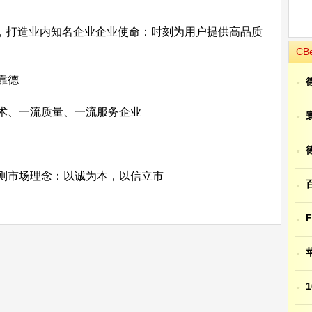
，打造业内知名企业企业使命：时刻为用户提供高品质
CB
·
靠德
、一流质量、一流服务企业
·
·
则市场理念：以诚为本，以信立市
·
·
·
·