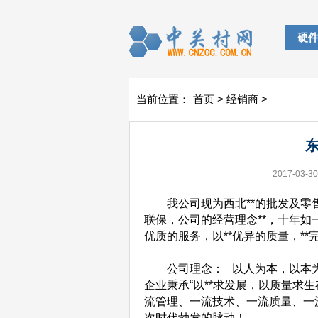
硬
当前位置：
首页
>
经销商
>
东
2017-03-30
我公司现为西北**的批发及零售
联保，公司的经营理念**，十年如一
优质的服务，以**优异的质量，*
公司理念： 以人为本，以本为人
企业秉承“以**求发展，以质量求
流管理、一流技术、一流质量、一流
次时代勃发的脉动！