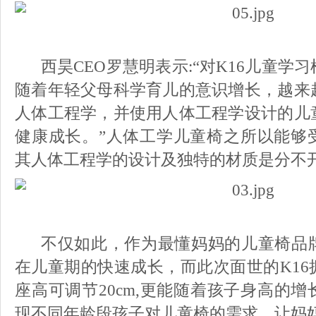
西昊CEO罗慧明表示:“
对K16儿童
学习
随着年轻父母科学育儿的意识增长，越来
人体工程学，并使用人体工程学设计的儿
健康成长。”人体工学儿童椅之所以能够
其
人体工程学
的
设计及独特的材质是分不
不仅如此，作为最懂妈妈的儿童椅品
在儿童期的快速成长，而此次面世的K16
座高可调节20cm,更能随着孩子身高的
现不同年龄段孩子对儿童椅的需求，让妈