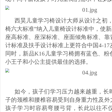
西昊儿童学习椅设计大师从设计之初，
椅六大标准”纳入儿童椅设计标准中，使新
座高标准、座深标准、座面倾角标准、靠
计标准及扶手设计标准上更符合中国4-1
同时，新品K16儿童学习椅拥有蓝色、粉
小王子和小公主提供最佳的选择。
如今
，
孩子们学习压力越来越重，
长
子的颈椎和腰椎容易受到
自身
重力性及外
孩子
学习时容易
弯腰弓背，长此以往
不