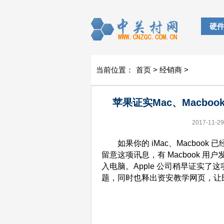
硬
当前位置：
首页
>
经销商
>
苹果证实Mac、Macb
2017-11-29
如果你的 iMac、Macbook 已经
留意这项讯息，有 Macbook 
入电脑。Apple 公司稍早证实
题，同时也释出资安教学网页，让