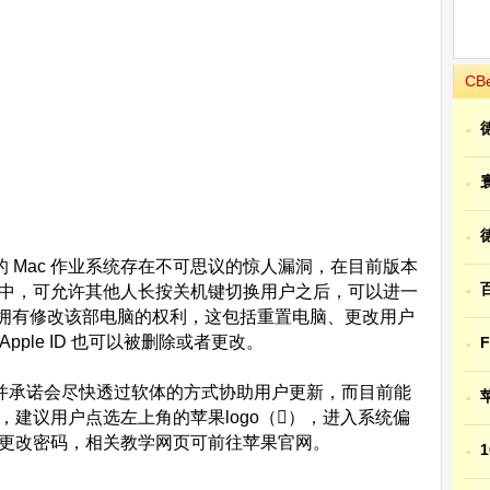
CB
·
·
·
公开新的 Mac 作业系统存在不可思议的惊人漏洞，在目前版本
·
0.13.1 当中，可允许其他人长按关机键切换用户之后，可以进一
拥有修改该部电脑的权利，这包括重置电脑、更改用户
·
ple ID 也可以被删除或者更改。
，并承诺会尽快透过软体的方式协助用户更新，而目前能
·
密码，建议用户点选左上角的苹果logo（），进入系统偏
料、更改密码，相关教学网页可前往苹果官网。
·