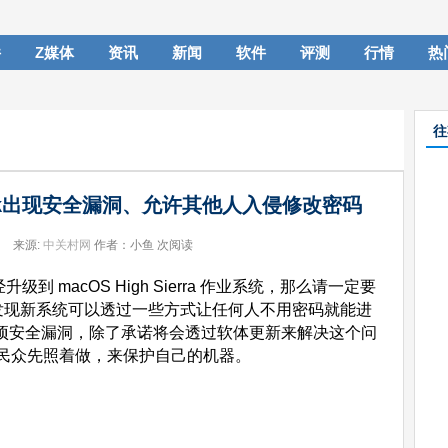
件
Z媒体
资讯
新闻
软件
评测
行情
热
往
ook出现安全漏洞、允许其他人入侵修改密码
来源:
中关村网
作者：小鱼
次阅读
升级到 macOS High Sierra 作业系统，那么请一定要
用户发现新系统可以透过一些方式让任何人不用密码就能进
了这项安全漏洞，除了承诺将会透过软体更新来解决这个问
民众先照着做，来保护自己的机器。