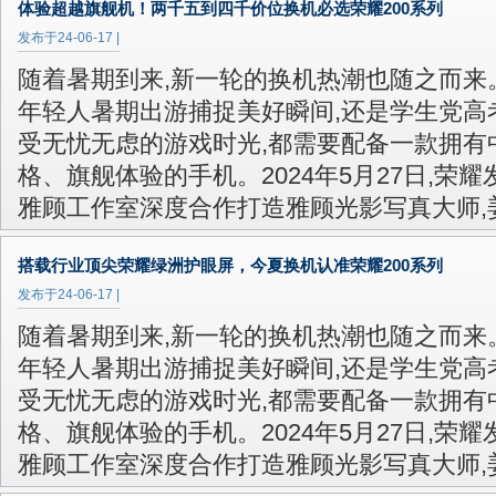
体验超越旗舰机！两千五到四千价位换机必选荣耀200系列
发布于
24-06-17
|
随着暑期到来,新一轮的换机热潮也随之而来
年轻人暑期出游捕捉美好瞬间,还是学生党高
受无忧无虑的游戏时光,都需要配备一款拥有
格、旗舰体验的手机。2024年5月27日,荣耀
雅顾工作室深度合作打造雅顾光影写真大师,
搭载行业顶尖荣耀绿洲护眼屏，今夏换机认准荣耀200系列
发布于
24-06-17
|
随着暑期到来,新一轮的换机热潮也随之而来
年轻人暑期出游捕捉美好瞬间,还是学生党高
受无忧无虑的游戏时光,都需要配备一款拥有
格、旗舰体验的手机。2024年5月27日,荣耀
雅顾工作室深度合作打造雅顾光影写真大师,