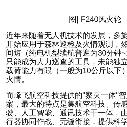
图
| F240风火轮
近年来随着无人机技术的发展，多
开始应用于森林巡检及火情观测，
间短（纯电机型续航普遍为
30分钟
只能成为人力巡查的工具，未能独
载荷能力有限（一般为10公斤以下
火情。
而峰飞航空科技提供的
"察灭一体"
案，最大的特点是集航空科技、传
驶、人工智能、通讯技术于一体，
行器协同作战、无缝衔接，提供科