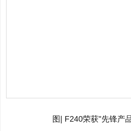
图
| F240荣获"先锋产