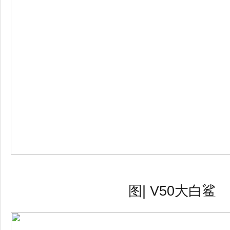
图
| V50大白鲨