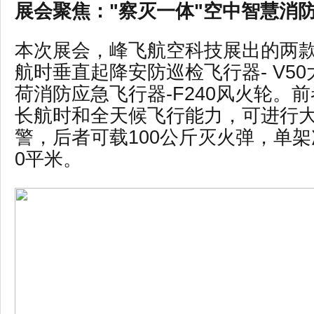
展会聚焦：
"察灭一体"空中智慧消
本次展会，峰飞航空科技展出的两
航时垂直起降安防巡检飞行器
- V
荷消防应急飞行器-F240风火轮。前
长航时和全天候飞行能力，可进行
警，后者可载100公斤灭火弹，单架
0平米。