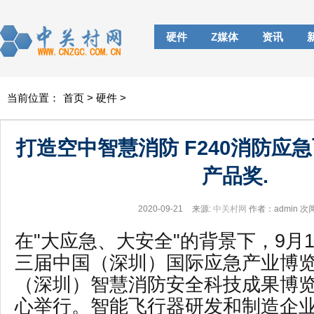
硬件
Z媒体
资讯
当前位置：
首页
>
硬件
>
打造空中智慧消防 F240消防应
产品奖.
2020-09-21
来源:
中关村网
作者：admin
次
在
"大应急、大安全"的背景下，9月18
三届中国（深圳）国际应急产业博
（深圳）智慧消防安全科技成果博
心举行。智能飞行器研发和制造企