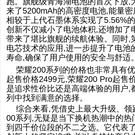
跑。旗舰级青海湖电池的首次下放,为
来了5200mAh的高密度电池,能量密度
相较于上代石墨体系实现了5.56%
创新不仅减小了电池体积,还增加了
带来了堪比旗舰的续航体验。同时,
电芯技术的应用,进一步提升了电池
寿命,确保了用户使用的安全与舒适
荣耀200系列的价格也非常具有优
起售价格2499元,荣耀200 Pro起售
是追求性价比还是高端体验的用户,都
列中找到满意的选择。
综合来看,凭借史上最大升级、领
00系列,无疑是当下换机热潮中的热
到四千价位段的不二之选。它代表