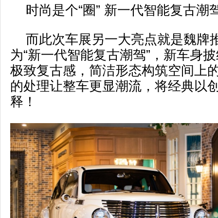
时尚是个“圈” 新一代智能复古潮
而此次车展另一大亮点就是魏牌
为“新一代智能复古潮驾”，新车身
极致复古感，简洁形态构筑空间上
的处理让整车更显潮流，将经典以
释！