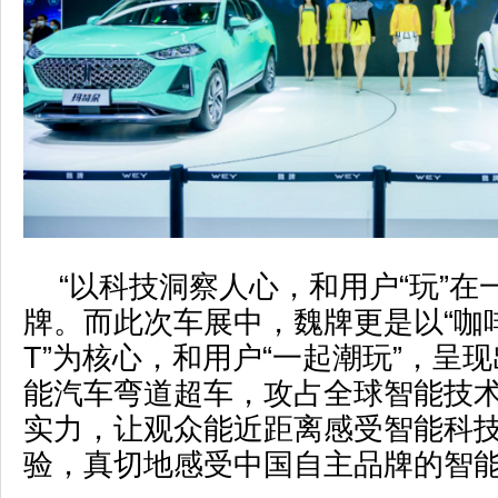
“以科技洞察人心，和用户“玩”在
牌。而此次车展中，魏牌更是以“咖啡
T”为核心，和用户“一起潮玩”，呈
能汽车弯道超车，攻占全球智能技
实力，让观众能近距离感受智能科
验，真切地感受中国自主品牌的智