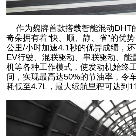
作为魏牌首款搭载智能混动DHT
奇朵拥有着“快、顺、静、省”的优势，
公里/小时加速4.1秒的优异成绩，
EV行驶、混联驱动、串联驱动、能
机等各种工作模式，使发动机始终
间，实现最高达50%的节油率，令
耗低至4.7L，最大续航里程可达到1