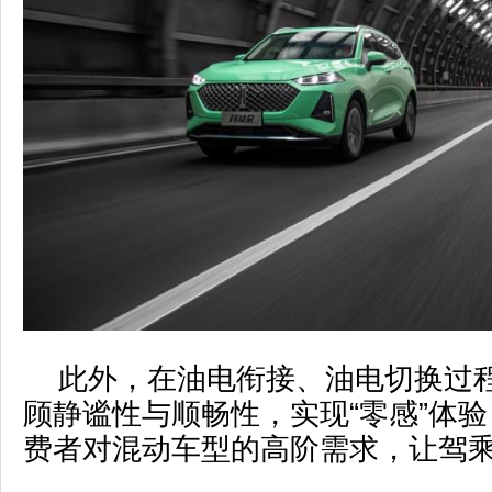
此外，在油电衔接、油电切换过
顾静谧性与顺畅性，实现“零感”体
费者对混动车型的高阶需求，让驾乘