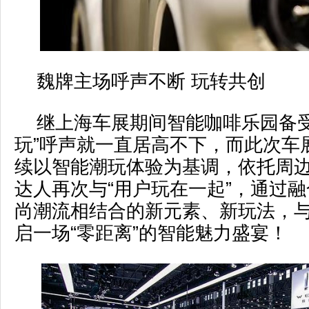
魏牌主场呼声不断 玩转共创
继上海车展期间智能咖啡乐园备受
玩”呼声就一直居高不下，而此次车
续以智能潮玩体验为基调，依托周
达人再次与“用户玩在一起”，通过
尚潮流相结合的新元素、新玩法，
启一场“零距离”的智能魅力盛宴！