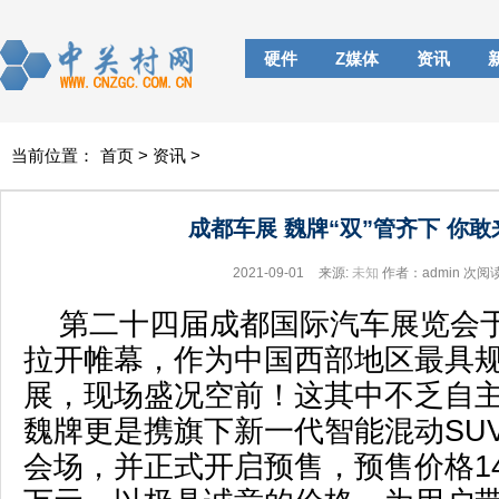
硬件
Z媒体
资讯
当前位置：
首页
>
资讯
>
成都车展 魏牌“双”管齐下 你
2021-09-01
来源:
未知
作者：admin
次阅
第二十四届成都国际汽车展览会
拉开帷幕，作为中国西部地区最具
展，现场盛况空前！这其中不乏自
魏牌更是携旗下新一代智能混动SU
会场，并正式开启预售，预售价格14.6