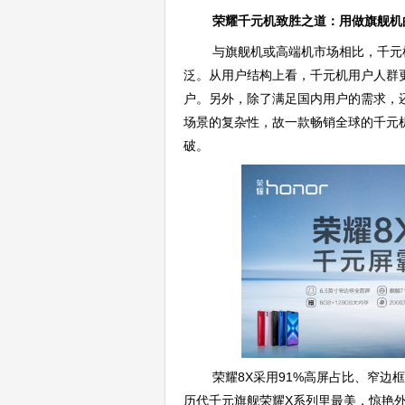
荣耀千元机致胜之道：用做旗舰机
与旗舰机或高端机市场相比，千元
泛。从用户结构上看，千元机用户人群
户。另外，除了满足国内用户的需求，
场景的复杂性，故一款畅销全球的千元
破。
荣耀8X采用91%高屏占比、窄
历代千元旗舰荣耀X系列里最美，惊艳外观