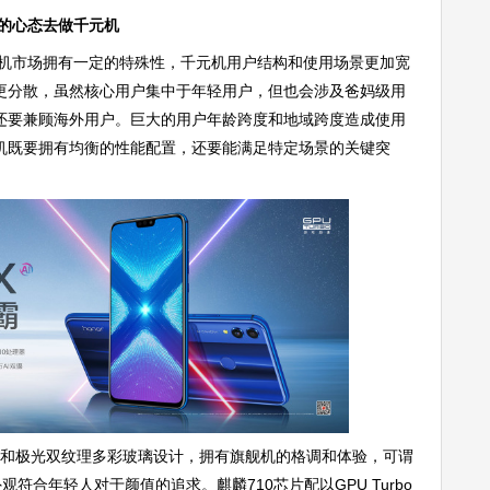
的心态去做千元机
机市场拥有一定的特殊性，千元机用户结构和使用场景更加宽
更分散，虽然核心用户集中于年轻用户，但也会涉及爸妈级用
还要兼顾海外用户。巨大的用户年龄跨度和地域跨度造成使用
机既要拥有均衡的性能配置，还要能满足特定场景的关键突
边框和极光双纹理多彩玻璃设计，拥有旗舰机的格调和体验，可谓
符合年轻人对于颜值的追求。麒麟710芯片配以GPU Turbo