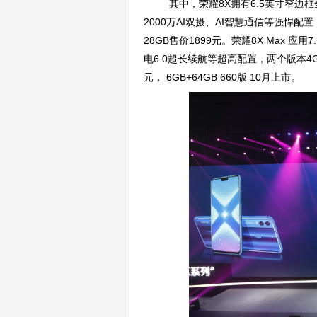
其中，荣耀8X拥有6.5英寸窄边框全面
2000万AI双摄、AI智慧通信等强悍配置， 
28GB售价1899元。荣耀8X Max 
电6.0超长续航等超高配置，两个版本4GB+64
元， 6GB+64GB 660版 10月上市。