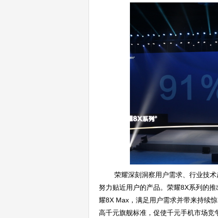
荣耀深刻洞察用户需求、行业技术
努力贴近用户的产品。荣耀8X系列的推
耀8X Max，满足用户需求并带来持
高千元旗舰标准，促使千元手机市场竞