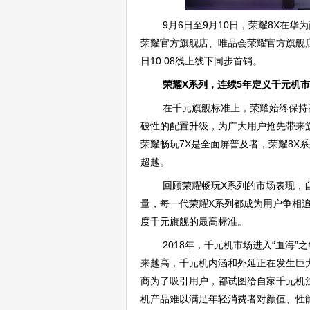
9月6日至9月10日，荣耀8X在
荣耀官方旗舰店、唯品会荣耀官方旗舰店
日10:08线上线下同步首销。
荣耀X系列，连续5年定义千元机
在千元旗舰标准上，荣耀始终保持
破性的配置升级，为广大用户抢先带来
荣耀畅玩7X是全面屏普及者，荣耀8X
超越。
回顾荣耀畅玩X系列的市场表现，
量，每一代荣耀X系列都成为用户争相
度千元旗舰的最高标准。
2018年，千元机市场进入“血海
来越高，千元机内涵和外延正在发生巨
商为了吸引用户，都试图给自家千元机
机产品难以满足年轻消费者对颜值、性