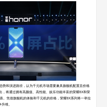
趋势和演进路径，认为千元机市场需要兼具旗舰机配置且价格
出，将通过拥有高颜值、高性能、娱乐功能丰富的荣耀8X和荣
续惊喜。凭借旗舰机的体验和千元机的价格，荣耀8X系列将一举拉
争升维。