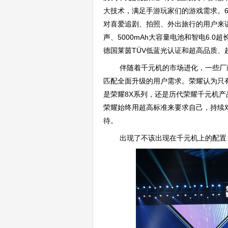
大技术，满足手游玩家们的游戏需求。6GB
对喜爱追剧、拍照、外出旅行的用户来讲也
声、5000mAh大容量电池和智电6.
德国莱茵TÜV低蓝光认证和超高品质
伴随着千元机的市场进化，一些厂
匹配全面升级的用户需求。荣耀认为只
是荣耀8X系列，还是历代荣耀千元机
荣耀始终用超高标准来要求自己，持续
待。
出现了不该出现在千元机上的配置