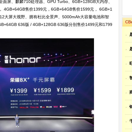
屏、麒麟710处理器、GPU Turbo、6GB+128GB大内存、
4GB+64GB售价1399元，6GB+64GB售价1599元， 6GB+1
应用7.12大屏大视野、拥有杜比全景声、5000mAh大容量电池和智
CB
GB 636版 / 4GB+128GB 636版分别售价1499元和1799
·
·
·
·
·
·
·