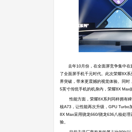
去年10月份，在全面屏竞争集中在旗舰
了全面屏手机千元时代。此次荣耀8X系
界突破，带来更震撼的视觉体验。同时，旗
5英寸传统手机的机身内，荣耀8X Max
性能方面，荣耀8X系列同样拥有睥
核A73，让性能再次升级，GPU Tur
8X Max采用骁龙660/骁龙636八核
验。