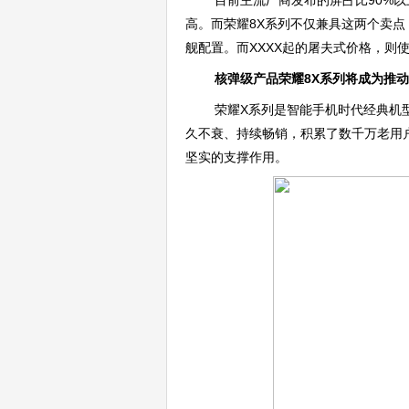
目前主流厂商发布的屏占比90%以
高。而荣耀8X系列不仅兼具这两个卖点
舰配置。而XXXX起的屠夫式价格，则
核弹级产品荣耀8X系列将成为推
荣耀X系列是智能手机时代经典机型
久不衰、持续畅销，积累了数千万老用
坚实的支撑作用。