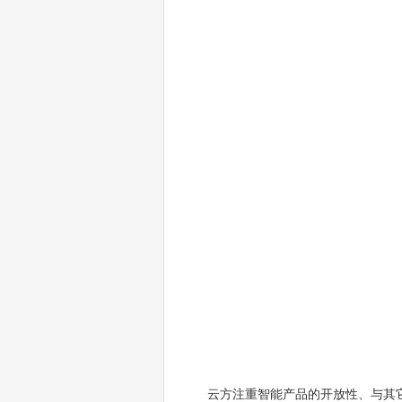
云方注重智能产品的开放性、与其它