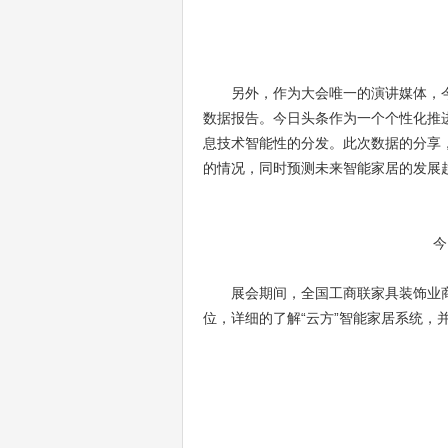
另外，作为大会唯一的演讲媒体，今
数据报告。今日头条作为一个个性化推
息技术智能性的分发。此次数据的分享
的情况，同时预测未来智能家居的发展
今
展会期间，全国工商联家具装饰业商
位，详细的了解“云方”智能家居系统，