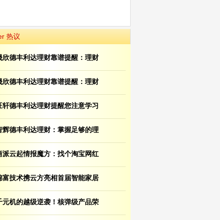
er 热议
晟欣德丰利达理财靠谱提醒：理财
晟欣德丰利达理财靠谱提醒：理财
旺轩德丰利达理财提醒您注意学习
智辉德丰利达理财：掌握足够的理
商派云起情报魔方：找个淘宝网红
锦富技术携云方亮相首届智能家居
千元机的越级逆袭！核弹级产品荣