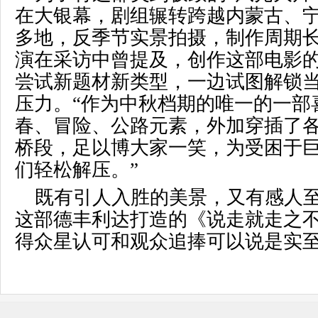
在大银幕，剧组辗转跨越内蒙古、
多地，反季节实景拍摄，制作周期
演在采访中曾提及，创作这部电影
尝试新题材新类型，一边试图解锁
压力。“作为中秋档期的唯一的一部
春、冒险、公路元素，外加穿插了
桥段，足以博大家一笑，为受困于
们轻松解压。”
既有引人入胜的美景，又有感人
这部德丰利达打造的《说走就走之
得众星认可和观众追捧可以说是实