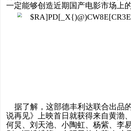
一定能够创造近期国产电影市场上
据了解，这部德丰利达联合出品
说再见》上映首日就获得来自黄渤
何炅、刘天池、小陶虹、杨紫、李