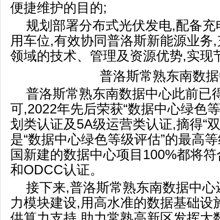
便捷维护的目的;
规划部署分布式光伏发电,配备充
用车位,有效协同普洛斯新能源业务
领域的技术、管理及资源优势,实现
普洛斯常熟东南数据
普洛斯常熟东南数据中心此前已
可,2022年先后荣获“数据中心绿色等
划类认证及5A级运营类认证,摘得“双
是“数据中心绿色等级评估”的最高
国新建的数据中心项目100%都将符合
和ODCC认证。
接下来,普洛斯常熟东南数据中心
力模块建设,用高水准的数据基础设
供算力支持,助力常熟高新区发挥大