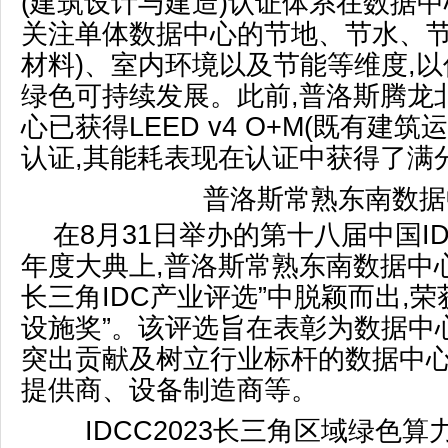
(建筑设计与建造)认证体系在数据中
关注单体数据中心的节地、节水、节
材料)、室内环境以及节能等维度,
绿色可持续发展。此前,普洛斯腾龙
心已获得LEED v4 O+M(既有建
认证,其能耗表现在认证中获得了满
普洛斯常熟东南数据
在8月31日举办的第十八届中国ID
年度大典上,普洛斯常熟东南数据中心在“
长三角IDC产业评选”中脱颖而出,荣
设施奖”。该评选旨在表彰为数据中
突出贡献及树立行业标杆的数据中
提供商、设备制造商等。
IDCC2023长三角区域绿色