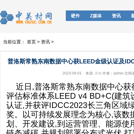
硬件
Z媒体
资讯
当前位置：
首页
>
资讯
>
普洛斯常熟东南数据中心获LEED金级认证及ID
2023-09-01
来源:
未知
作者：admin
次阅
近日,普洛斯常熟东南数据中心获
评估标准体系LEED v4 BD+C(建
认证,并获评IDCC2023长三角区
奖。以可持续发展理念为核心,该数
划、开发建设,到运营管理、能源使
链条减碳,并规划部署分布式光伏,