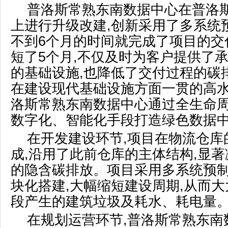
普洛斯常熟东南数据中心在普洛
上进行升级改建,创新采用了多系统
不到6个月的时间就完成了项目的交
短了5个月,不仅及时为客户提供了
的基础设施,也降低了交付过程的碳
在建设现代基础设施方面一贯的高
洛斯常熟东南数据中心通过全生命周
数字化、智能化手段打造绿色数据
在开发建设环节,项目在物流仓库
成,沿用了此前仓库的主体结构,显
的隐含碳排放。项目采用多系统预制
块化搭建,大幅缩短建设周期,从而
段产生的建筑垃圾及耗水、耗电量
在规划运营环节,普洛斯常熟东南