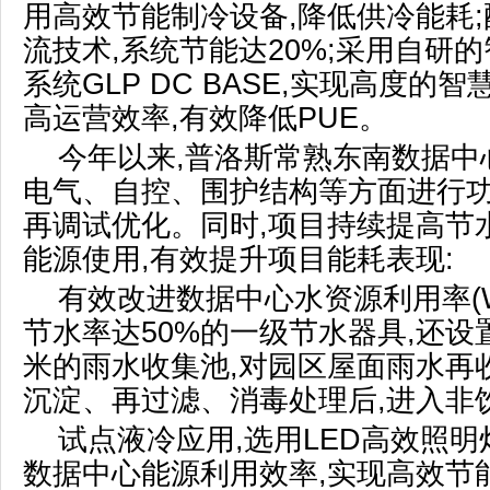
用高效节能制冷设备,降低供冷能耗
流技术,系统节能达20%;采用自研
系统GLP DC BASE,实现高度的
高运营效率,有效降低PUE。
今年以来,普洛斯常熟东南数据中
电气、自控、围护结构等方面进行功
再调试优化。同时,项目持续提高节
能源使用,有效提升项目能耗表现:
有效改进数据中心水资源利用率(W
节水率达50%的一级节水器具,还设置
米的雨水收集池,对园区屋面雨水再
沉淀、再过滤、消毒处理后,进入非
试点液冷应用,选用LED高效照明
数据中心能源利用效率,实现高效节